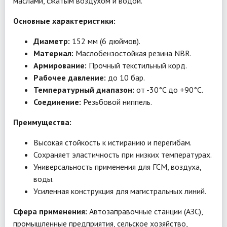
маслами, сжатым воздухом и водой.
Основные характеристики:
Диаметр:
152 мм (6 дюймов).
Материал:
Маслобензостойкая резина NBR.
Армирование:
Прочный текстильный корд.
Рабочее давление:
до 10 бар.
Температурный диапазон:
от -30°C до +90°C.
Соединение:
Резьбовой ниппель.
Преимущества:
Высокая стойкость к истиранию и перегибам.
Сохраняет эластичность при низких температурах.
Универсальность применения для ГСМ, воздуха,
воды.
Усиленная конструкция для магистральных линий.
Сфера применения:
Автозаправочные станции (АЗС),
промышленные предприятия, сельское хозяйство,