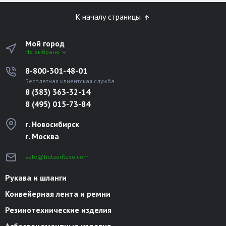
К началу страницы
Мой город
Не выбрано
8-800-301-48-01
Бесплатная клиентская служба
8 (383) 363-32-14
8 (495) 015-73-84
г. Новосибирск
г. Москва
sale@holzerflexo.com
Рукава и шланги
Конвейерная лента и ремни
Резинотехнические изделия
Асбестоцементные изделия