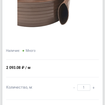
Наличие:
Много
2 093.08 ₽ / м
Количество, м:
-
+