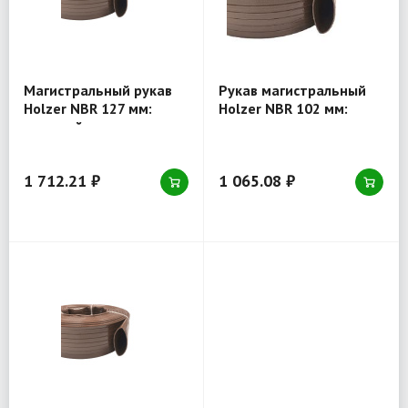
Магистральный рукав
Рукав магистральный
Holzer NBR 127 мм:
Holzer NBR 102 мм:
прочный шланг для
высокое давление,
промышленного
маслобензостойкость
применения
1 712.21 ₽
1 065.08 ₽