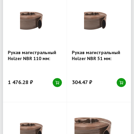
Рукав магистральный
Рукав магистральный
Holzer NBR 110 мм:
Holzer NBR 51 мм:
купить для систем
высокое давление,
высокого давления
маслостойкость,
долговечность
1 476.28 ₽
304.47 ₽