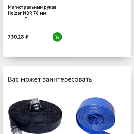
Магистральный рукав
Holzer NBR 76 мм:
прочный шланг для
промышленного
применения
730.28 ₽
Вас может заинтересовать