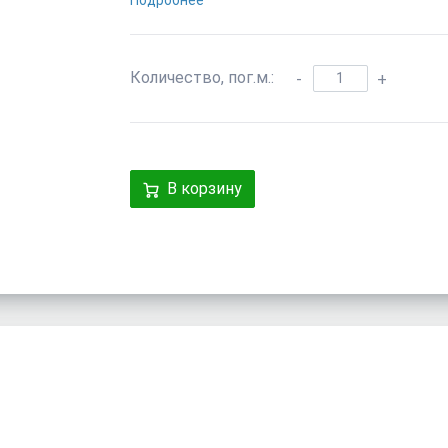
Подробнее
Количество, пог.м.:
-
+
В корзину