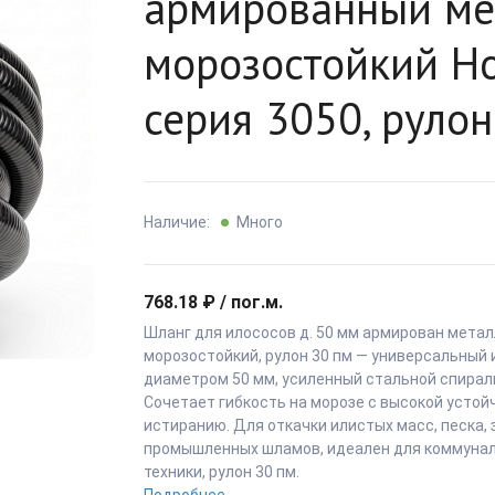
армированный ме
морозостойкий Ho
серия 3050, рулон
Наличие:
Много
768.18 ₽ / пог.м.
Шланг для илососов д. 50 мм армирован метал
морозостойкий, рулон 30 пм — универсальный
диаметром 50 мм, усиленный стальной спирал
Сочетает гибкость на морозе с высокой устой
истиранию. Для откачки илистых масс, песка, 
промышленных шламов, идеален для коммунал
техники, рулон 30 пм.