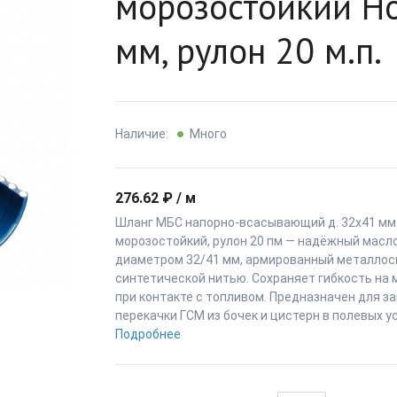
морозостойкий Hol
мм, рулон 20 м.п.
Наличие:
Много
276.62 ₽ / м
Шланг МБС напорно-всасывающий д. 32x41 мм Ho
морозостойкий, рулон 20 пм — надёжный масл
диаметром 32/41 мм, армированный металлос
синтетической нитью. Сохраняет гибкость на м
при контакте с топливом. Предназначен для за
перекачки ГСМ из бочек и цистерн в полевых ус
Подробнее