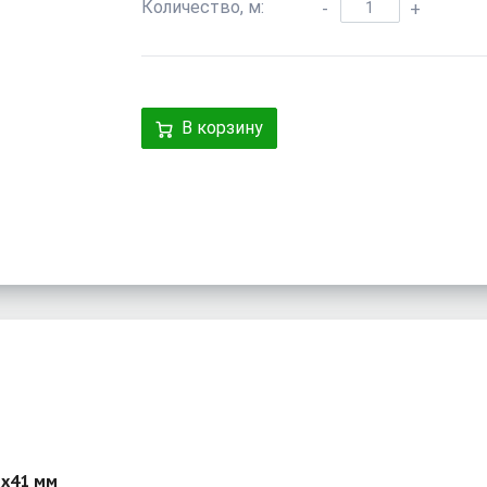
Количество, м:
-
+
В корзину
2x41 мм