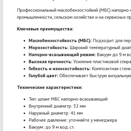
Профессиональный маслобензостойкий (МБС) напорно-в
промышленности, сельском хозяйстве и на сервисных п
Ключевые преимущества:
Маслобензостойкость (МБС):
Подходит для пере
Морозостойкость:
Широкий температурный диапаз
Напорно-всасывающий режим:
Вакуум до 9 м во
Высокая прочность:
Усиление пластиковой спира
Гибкость и износостойкость:
Композитная стенка
Голубой цвет:
Обеспечивает быструю визуальную
Технические характеристики:
Тип: шланг МБС напорно-всасывающий
Внутренний диаметр: 32 мм
Наружный диаметр: 41 мм
Рабочее давление: уточняйте у менеджера
Вакуум: до 9 м вод. ст.