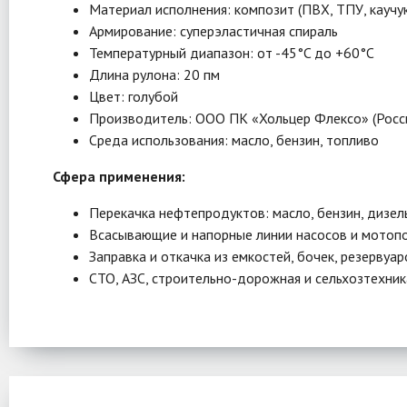
Материал исполнения: композит (ПВХ, ТПУ, каучук
Армирование: суперэластичная спираль
Температурный диапазон: от -45°C до +60°C
Длина рулона: 20 пм
Цвет: голубой
Производитель: ООО ПК «Хольцер Флексо» (Росс
Среда использования: масло, бензин, топливо
Сфера применения:
Перекачка нефтепродуктов: масло, бензин, дизел
Всасывающие и напорные линии насосов и мотоп
Заправка и откачка из емкостей, бочек, резервуар
СТО, АЗС, строительно-дорожная и сельхозтехни