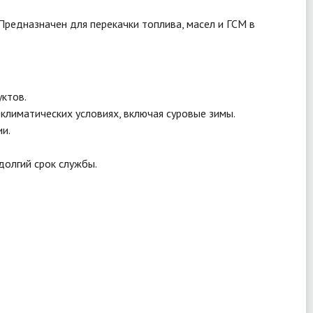
редназначен для перекачки топлива, масел и ГСМ в
уктов.
климатических условиях, включая суровые зимы.
ии.
долгий срок службы.