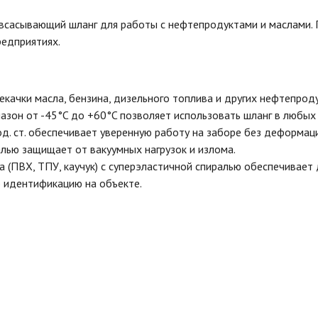
сасывающий шланг для работы с нефтепродуктами и маслами. П
редприятиях.
качки масла, бензина, дизельного топлива и других нефтепрод
он от -45°C до +60°C позволяет использовать шланг в любых 
д. ст. обеспечивает уверенную работу на заборе без деформац
лью защищает от вакуумных нагрузок и излома.
 (ПВХ, ТПУ, каучук) с суперэластичной спиралью обеспечивает 
 идентификацию на объекте.