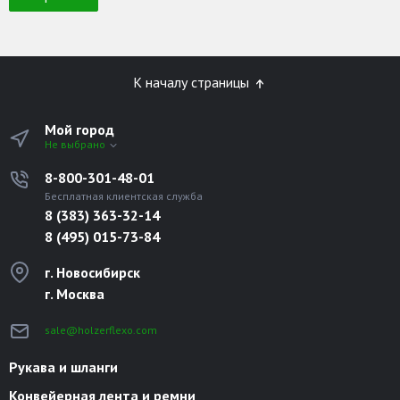
К началу страницы
Мой город
Не выбрано
8-800-301-48-01
Бесплатная клиентская служба
8 (383) 363-32-14
8 (495) 015-73-84
г. Новосибирск
г. Москва
sale@holzerflexo.com
Рукава и шланги
Конвейерная лента и ремни