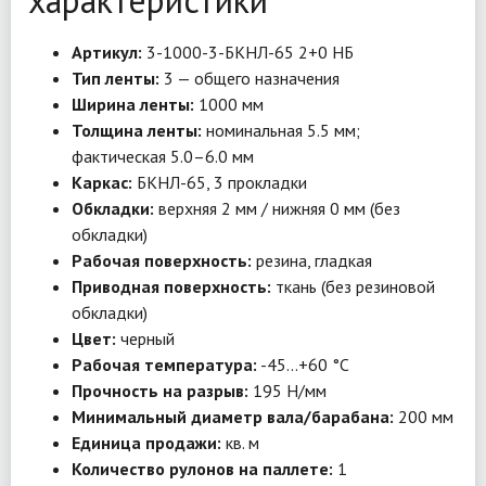
характеристики
Артикул:
3-1000-3-БКНЛ-65 2+0 НБ
Тип ленты:
3 — общего назначения
Ширина ленты:
1000 мм
Толщина ленты:
номинальная 5.5 мм;
фактическая 5.0–6.0 мм
Каркас:
БКНЛ-65, 3 прокладки
Обкладки:
верхняя 2 мм / нижняя 0 мм (без
обкладки)
Рабочая поверхность:
резина, гладкая
Приводная поверхность:
ткань (без резиновой
обкладки)
Цвет:
черный
Рабочая температура:
-45…+60 °C
Прочность на разрыв:
195 Н/мм
Минимальный диаметр вала/барабана:
200 мм
Единица продажи:
кв. м
Количество рулонов на паллете:
1