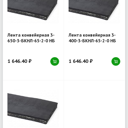
Лента конвейерная 3-
Лента конвейерная 3-
650-3-БКНЛ-65-2-0 НБ
400-3-БКНЛ-65-2-0 НБ
1 646.40 ₽
1 646.40 ₽