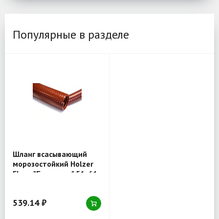
Популярные в разделе
Шланг всасывающий
морозостойкий Holzer
Flexo "Богатырь" 51x61
мм
539.14 ₽