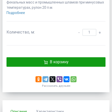
фекальных масс и промышленных шламов при минусовых
температурах, рулон 20 п.м.
Подробнее
Количество, м:
-
+
В корзину
Рассказать друзьям
Описание
Характеристики