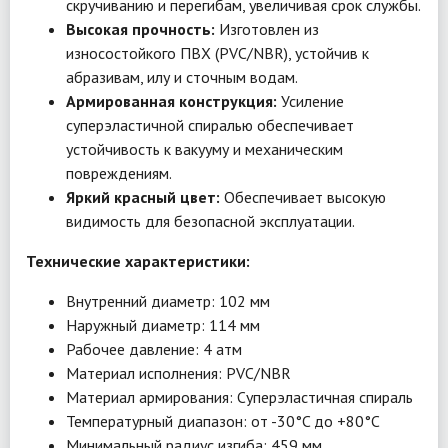
скручиванию и перегибам, увеличивая срок службы.
Высокая прочность:
Изготовлен из
износостойкого ПВХ (PVC/NBR), устойчив к
абразивам, илу и сточным водам.
Армированная конструкция:
Усиление
суперэластичной спиралью обеспечивает
устойчивость к вакууму и механическим
повреждениям.
Яркий красный цвет:
Обеспечивает высокую
видимость для безопасной эксплуатации.
Технические характеристики:
Внутренний диаметр: 102 мм
Наружный диаметр: 114 мм
Рабочее давление: 4 атм
Материал исполнения: PVC/NBR
Материал армирования: Суперэластичная спираль
Температурный диапазон: от -30°C до +80°C
Минимальный радиус изгиба: 459 мм