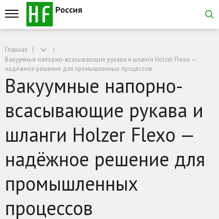
Россия
Главная
Вакуумные напорно-всасывающие рукава и шланги Holzer Flexo —
надёжное решение для промышленных процессов
Вакуумные напорно-
всасывающие рукава и
шланги Holzer Flexo —
надёжное решение для
промышленных
процессов