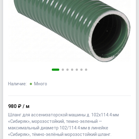
Наличие:
Много
980 ₽ / м
Шланг для ассенизаторской машины д. 102x114.4 мм
«Сибиряк», морозостойкий, темно-зеленый —
максимальный диаметр 102/114.4 мм в линейке
«Сибиряк», тёмно-зелёный морозостойкий шланг.