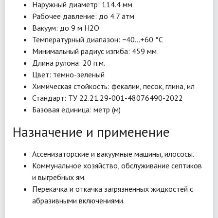
Наружный диаметр: 114.4 мм
Рабочее давление: до 4.7 атм
Вакуум: до 9 м Н2О
Температурный диапазон: −40…+60 °C
Минимальный радиус изгиба: 459 мм
Длина рулона: 20 п.м.
Цвет: темно-зеленый
Химическая стойкость: фекалии, песок, глина, ил
Стандарт: ТУ 22.21.29-001-48076490-2022
Базовая единица: метр (м)
Назначение и применение
Ассенизаторские и вакуумные машины, илососы.
Коммунальное хозяйство, обслуживание септиков
и выгребных ям.
Перекачка и откачка загрязненных жидкостей с
абразивными включениями.