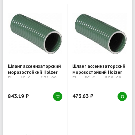
Шланг ассенизаторский
Шланг ассенизаторский
морозостойкий Holzer
морозостойкий Holzer
Flexo "Сибиряк" 76х88
Flexo "Сибиряк" 50х60
мм темно-зеленый
мм темно-зеленый
843.19 ₽
473.63 ₽