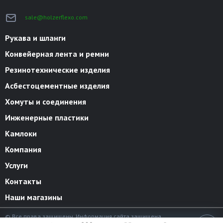
sale@holzerflexo.com
Рукава и шланги
Конвейерная лента и ремни
Резинотехнические изделия
Асбестоцементные изделия
Хомуты и соединения
Инженерные пластики
Камлоки
Компания
Услуги
Контакты
Наши магазины
© Все права защищены. Информация сайта защищена