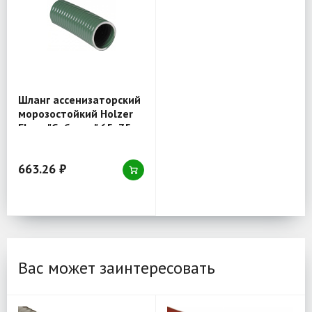
Шланг ассенизаторский
морозостойкий Holzer
Flexo "Сибиряк" 65х75
мм темно-зеленый
663.26 ₽
Вас может заинтересовать