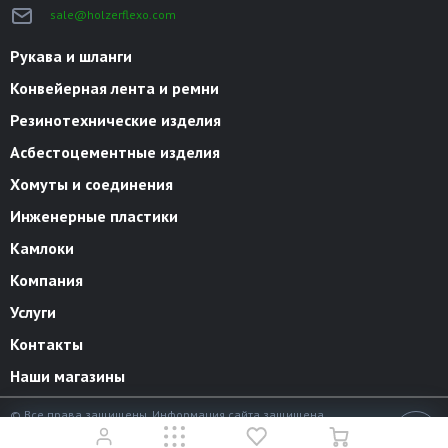
sale@holzerflexo.com
Рукава и шланги
Конвейерная лента и ремни
Резинотехнические изделия
Асбестоцементные изделия
Хомуты и соединения
Инженерные пластики
Камлоки
Компания
Услуги
Контакты
Наши магазины
© Все права защищены. Информация сайта защищена
законом об авторских правах.
18+