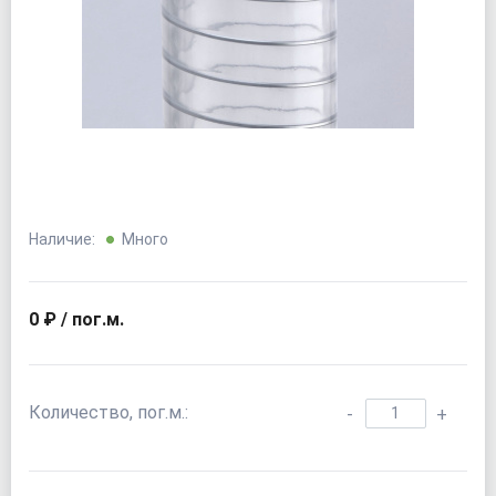
Наличие:
Много
0 ₽ / пог.м.
Количество, пог.м.:
-
+