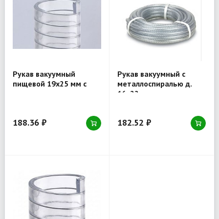
Рукав вакуумный
Рукав вакуумный с
пищевой 19x25 мм с
металлоспиралью д.
металлоспиралью,
16x22 мм,
морозостойкий, для
морозостойкий
всасывания и подачи
188.36 ₽
182.52 ₽