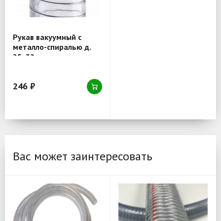
Рукав вакуумный с
металло-спиралью д.
25x32 мм,
морозостойкий
246 ₽
Вас может заинтересовать