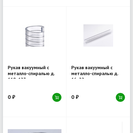
Рукав вакуумный с
Рукав вакуумный с
металло-спиралью д.
металло-спиралью д.
110x123 мм,
16x22 мм,
морозостойкий (товар)
морозостойкий (товар)
0 ₽
0 ₽