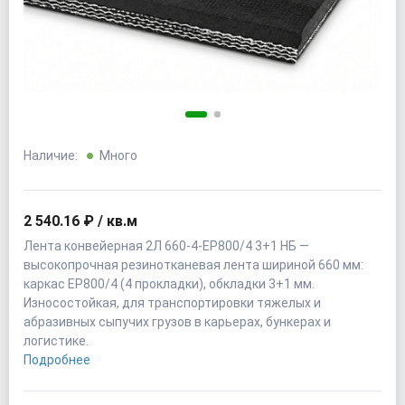
Наличие:
Много
2 540.16 ₽ / кв.м
Лента конвейерная 2Л 660-4-EP800/4 3+1 НБ —
высокопрочная резинотканевая лента шириной 660 мм:
каркас EP800/4 (4 прокладки), обкладки 3+1 мм.
Износостойкая, для транспортировки тяжелых и
абразивных сыпучих грузов в карьерах, бункерах и
логистике.
Подробнее