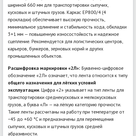
шириной 660 мм для транспортировки сыпучих,
кусковых и штучных грузов. Каркас EP800/4 (4
прокладки) обеспечивает высокую прочность,
минимальное удлинение и стабильность хода, обкладки
3+1 мм — повышенную износостойкость и надежное
сцепление. Рекомендуется для логистических центров,
карьеров, бункеров, зерновых норий и других
промышленных объектов.
Расшифровка маркировки «2Л»:
Буквенно-цифровое
обозначение «2Л» означает, что лента относится к типу
общего назначения для лёгких условий
эксплуатации
. Цифра «2» указывает на тип ленты для
транспортировки среднекусковых и мелкокусковых
грузов, а буква «Л» — на лёгкую категорию прочности.
Такие ленты рассчитаны на работу при температуре от
−45 до +60 °C и предназначены для перемещения
сыпучих, кусковых и штучных грузов средней
абразивности.