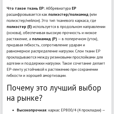
Что такое ткань EP:
Аббревиатура
EP
расшифровывается как
полиэстер/полиамид
(или
полиэстер/нейлон). Это тип тканевого каркаса, где
полиэстер (E)
используется в продольном направлении
(основа), обеспечивая высокую прочность и низкое
растяжение, а
полиамид (P)
— в поперечном (уток),
придавая гибкость, сопротивление ударам и
равномерное распределение нагрузки. Слои ткани EP
прокладываются между резиновыми прослойками для
адгезии и поддержки нагрузки. Такое сочетание делает
EP-ленту устойчивой к растяжению при сохранении
гибкости и хорошей амортизации.
Почему это лучший выбор
на рынке?
Высокопрочная
: каркас EP800/4 (4 прокладки) —