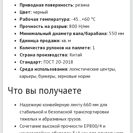
Приводная поверхность:
резина
Цвет:
черный
Рабочая температура:
-45…+60 °C
Прочность на разрыв:
800 Н/мм
Минимальный диаметр вала/барабана:
550 мм
Единица продажи:
кв. м
Количество рулонов на паллете:
1
Страна производства:
Китай
Стандарт:
ГОСТ 20-2018
Среда использования:
логистические центры,
карьеры, бункеры, зерновые нории
Что вы получаете
Надежную конвейерную ленту 660 мм для
стабильной и безопасной транспортировки
тяжелых и абразивных грузов.
Сочетание высокой прочности EP800/4 и