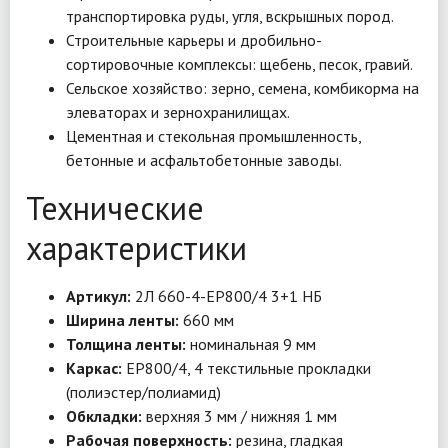
транспортировка руды, угля, вскрышных пород.
Строительные карьеры и дробильно-
сортировочные комплексы: щебень, песок, гравий.
Сельское хозяйство: зерно, семена, комбикорма на
элеваторах и зернохранилищах.
Цементная и стекольная промышленность,
бетонные и асфальтобетонные заводы.
Технические
характеристики
Артикул:
2Л 660-4-EP800/4 3+1 НБ
Ширина ленты:
660 мм
Толщина ленты:
номинальная 9 мм
Каркас:
EP800/4, 4 текстильные прокладки
(полиэстер/полиамид)
Обкладки:
верхняя 3 мм / нижняя 1 мм
Рабочая поверхность:
резина, гладкая