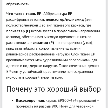
абразивности.
Что такое ткань EP:
Аббревиатура
EP
расшифровывается как
полиэстер/полиамид
(или
полиэстер/нейлон). Это тип тканевого каркаса, где
полиэстер (E)
используется в продольном направлении
(основа), обеспечивая высокую прочность и низкое
растяжение, а
полиамид (P)
— в поперечном (уток),
придавая гибкость, сопротивление ударам и
равномерное распределение нагрузки. Слои ткани EP
прокладываются между резиновыми прослойками для
адгезии и поддержки нагрузки. Такое сочетание делает
EP-ленту устойчивой к растяжению при сохранении
гибкости и хорошей амортизации.
Почему это хороший выбор
Высокопрочная
: каркас EP800/4 (4 прокладки) —
прочность на разрыв 800 Н/мм для уверенной