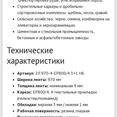
транспортировка руды, угля, вскрышных пород.
Строительные карьеры и дробильно-
сортировочные комплексы: щебень, песок, гравий.
Сельское хозяйство: зерно, семена, комбикорма на
элеваторах и зернохранилищах.
Цементная и стекольная промышленность,
бетонные и асфальтобетонные заводы.
Технические
характеристики
Артикул:
2Л 970-4-EP800/4 3+1 НБ
Ширина ленты:
970 мм
Толщина ленты:
номинальная 9 мм
Каркас:
EP800/4, 4 текстильные прокладки
(полиэстер/полиамид)
Обкладки:
верхняя 3 мм / нижняя 1 мм
Рабочая поверхность:
резина, гладкая