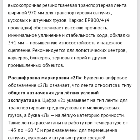
высокопрочная резинотканевая транспортерная лента
шириной 970 мм для транспортировки сыпучих,
кусковых и штучных грузов. Каркас EP800/4 (4
прокладки) обеспечивает высокую прочность,
минимальное удлинение и стабильность хода, обкладки
3+1 мм — повышенную износостойкость и надежное
сцепление. Рекомендуется для логистических центров,
карьеров, бункеров, зерновых норий и других
промышленных объектов.
Расшифровка маркировки «2Л»:
Буквенно-цифровое
обозначение «2Л» означает, что лента относится к типу
общего назначения для лёгких условий
эксплуатации
. Цифра «2» указывает на тип ленты для
транспортировки среднекусковых и мелкокусковых
грузов, а буква «Л» — на лёгкую категорию прочности.
Такие ленты рассчитаны на работу при температуре от
−45 до +60 °C и предназначены для перемещения
сыпучих, кусковых и штучных грузов средней