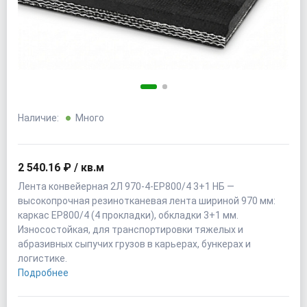
Наличие:
Много
2 540.16 ₽ / кв.м
Лента конвейерная 2Л 970-4-EP800/4 3+1 НБ —
высокопрочная резинотканевая лента шириной 970 мм:
каркас EP800/4 (4 прокладки), обкладки 3+1 мм.
Износостойкая, для транспортировки тяжелых и
абразивных сыпучих грузов в карьерах, бункерах и
логистике.
Подробнее