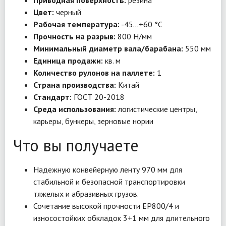
Приводная поверхность:
резина
Цвет:
черный
Рабочая температура:
-45…+60 °C
Прочность на разрыв:
800 Н/мм
Минимальный диаметр вала/барабана:
550 мм
Единица продажи:
кв. м
Количество рулонов на паллете:
1
Страна производства:
Китай
Стандарт:
ГОСТ 20-2018
Среда использования:
логистические центры,
карьеры, бункеры, зерновые нории
Что вы получаете
Надежную конвейерную ленту 970 мм для
стабильной и безопасной транспортировки
тяжелых и абразивных грузов.
Сочетание высокой прочности EP800/4 и
износостойких обкладок 3+1 мм для длительного