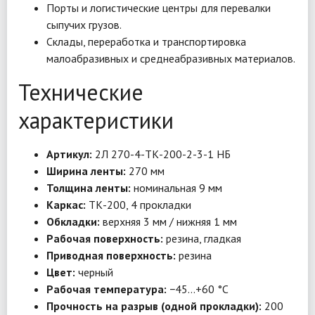
Порты и логистические центры для перевалки
сыпучих грузов.
Склады, переработка и транспортировка
малоабразивных и среднеабразивных материалов.
Технические
характеристики
Артикул:
2Л 270-4-ТК-200-2-3-1 НБ
Ширина ленты:
270 мм
Толщина ленты:
номинальная 9 мм
Каркас:
ТК-200, 4 прокладки
Обкладки:
верхняя 3 мм / нижняя 1 мм
Рабочая поверхность:
резина, гладкая
Приводная поверхность:
резина
Цвет:
черный
Рабочая температура:
−45…+60 °C
Прочность на разрыв (одной прокладки):
200