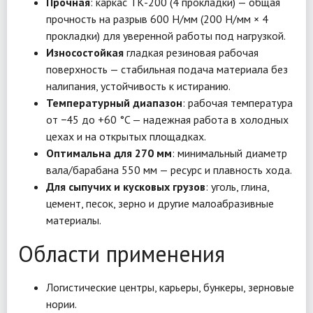
Прочная
: каркас ТК-200 (4 прокладки) — общая
прочность на разрыв 600 Н/мм (200 Н/мм × 4
прокладки) для уверенной работы под нагрузкой.
Износостойкая
гладкая резиновая рабочая
поверхность — стабильная подача материала без
налипания, устойчивость к истиранию.
Температурный диапазон
: рабочая температура
от −45 до +60 °C — надежная работа в холодных
цехах и на открытых площадках.
Оптимальна для 270 мм
: минимальный диаметр
вала/барабана 550 мм — ресурс и плавность хода.
Для сыпучих и кусковых грузов
: уголь, глина,
цемент, песок, зерно и другие малоабразивные
материалы.
Области применения
Логистические центры, карьеры, бункеры, зерновые
нории.