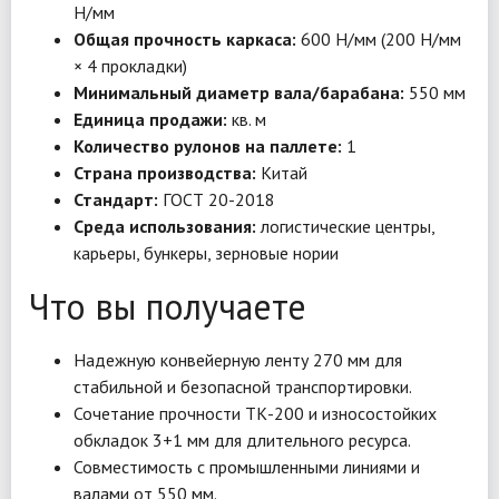
Н/мм
Общая прочность каркаса:
600 Н/мм (200 Н/мм
× 4 прокладки)
Минимальный диаметр вала/барабана:
550 мм
Единица продажи:
кв. м
Количество рулонов на паллете:
1
Страна производства:
Китай
Стандарт:
ГОСТ 20-2018
Среда использования:
логистические центры,
карьеры, бункеры, зерновые нории
Что вы получаете
Надежную конвейерную ленту 270 мм для
стабильной и безопасной транспортировки.
Сочетание прочности ТК-200 и износостойких
обкладок 3+1 мм для длительного ресурса.
Совместимость с промышленными линиями и
валами от 550 мм.