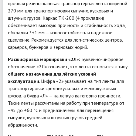
прочная резинотканевая транспортерная лента шириной
270 мм для транспортировки сыпучих, кусковых и
штучных грузов. Каркас ТК-200 (4 прокладки)
обеспечивает высокую прочность и стабильность хода,
обкладки 3+1 мм — износостойкость и надежное
сцепление. Рекомендуется для логистических центров,
карьеров, бункеров и зерновых норий.
Расшифровка маркировки «2Л»:
Буквенно-цифровое
обозначение «2Л» означает, что лента относится к типу
общего назначения для лёгких условий
эксплуатации
. Цифра «2» указывает на тип ленты для
транспортировки среднекусковых и мелкокусковых
грузов, а буква «Л» — на лёгкую категорию прочности.
Такие ленты рассчитаны на работу при температуре от
−45 до +60 °C и предназначены для перемещения
сыпучих, кусковых и штучных грузов средней
абразивности.