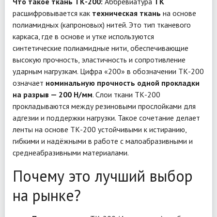
Что такое ткань ТК-200:
Аббревиатура
ТК
расшифровывается как
техническая ткань
на основе
полиамидных (капроновых) нитей. Это тип тканевого
каркаса, где в основе и утке используются
синтетические полиамидные нити, обеспечивающие
высокую прочность, эластичность и сопротивление
ударным нагрузкам. Цифра «200» в обозначении ТК-200
означает
номинальную прочность одной прокладки
на разрыв — 200 Н/мм
. Слои ткани ТК-200
прокладываются между резиновыми прослойками для
адгезии и поддержки нагрузки. Такое сочетание делает
ленты на основе ТК-200 устойчивыми к истиранию,
гибкими и надёжными в работе с малоабразивными и
среднеабразивными материалами.
Почему это лучший выбор
на рынке?