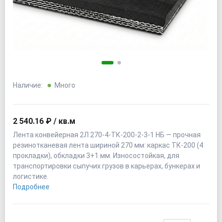
Наличие:
Много
2 540.16 ₽ / кв.м
Лента конвейерная 2Л 270-4-ТК-200-2-3-1 НБ — прочная
резинотканевая лента шириной 270 мм: каркас ТК-200 (4
прокладки), обкладки 3+1 мм. Износостойкая, для
транспортировки сыпучих грузов в карьерах, бункерах и
логистике.
Подробнее